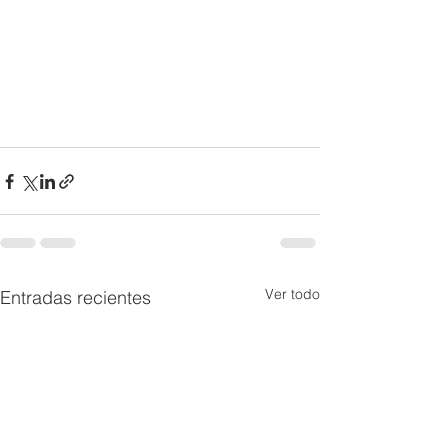
Ver todo
Entradas recientes