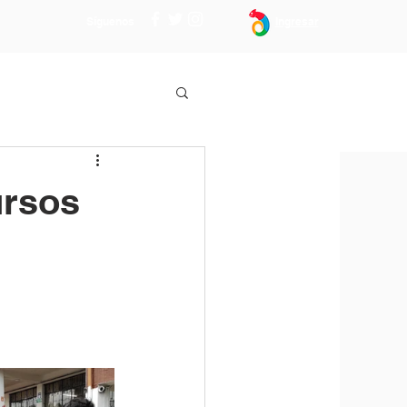
Síguenos
Ingresar
ursos