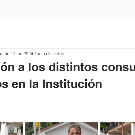
razón
17 jun 2024
1 min de lectura
ón a los distintos cons
s en la Institución
trellas.