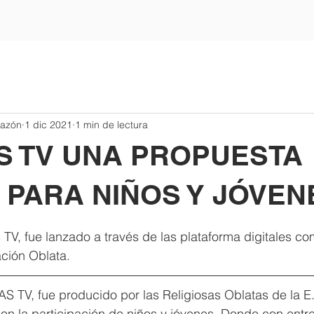
razón
1 dic 2021
1 min de lectura
S TV UNA PROPUESTA
 PARA NIÑOS Y JÓVEN
trellas.
TV, fue lanzado a través de las plataforma digitales c
ación Oblata.
n la participación de niños y jóvenes. Donde con entre