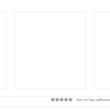
Obtuvo 0 de 5 estrellas.
Aún no hay calificac