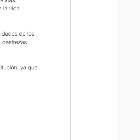
 la vida 
idades de los 
s destrezas 
itución, ya que 