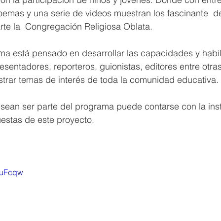
oemas y una serie de videos muestran los fascinante  de
rte la  Congregación Religiosa Oblata.
ma está pensado en desarrollar las capacidades y habil
sentadores, reporteros, guionistas, editores entre otra
rar temas de interés de toda la comunidad educativa.
esean ser parte del programa puede contarse con la inst
uestas de este proyecto. 
lHuFcqw