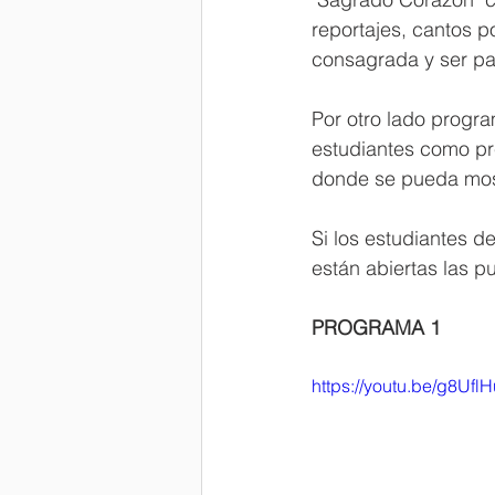
reportajes, cantos p
consagrada y ser pa
Por otro lado progra
estudiantes como pre
donde se pueda most
Si los estudiantes d
están abiertas las p
PROGRAMA 1
https://youtu.be/g8Uf