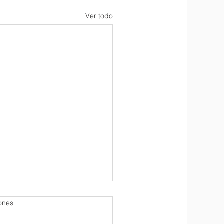
Ver todo
iones