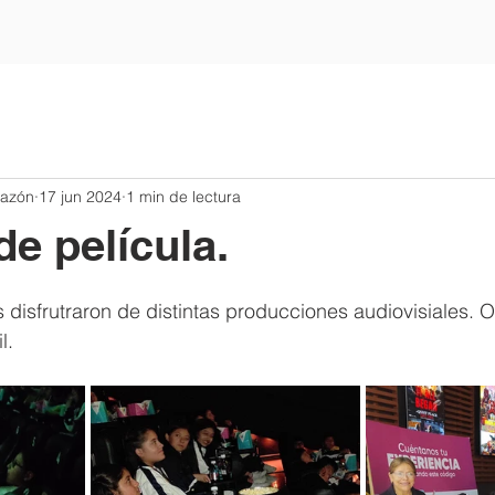
razón
17 jun 2024
1 min de lectura
e película.
trellas.
 disfrutraron de distintas producciones audiovisiales. 
l.