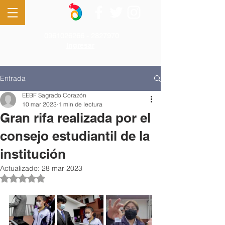
0961026266 - 2827970
Ingresar
Entrada
EEBF Sagrado Corazón
10 mar 2023
1 min de lectura
Gran rifa realizada por el
consejo estudiantil de la
institución
Actualizado:
28 mar 2023
Obtuvo NaN de 5 estrellas.