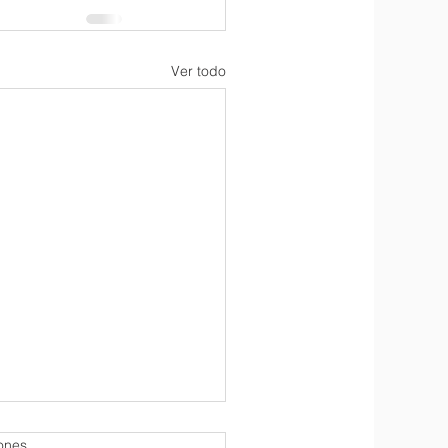
Ver todo
iones