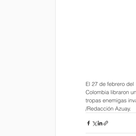
El 27 de febrero del
Colombia libraron un
tropas enemigas inva
/Redacción Azuay.