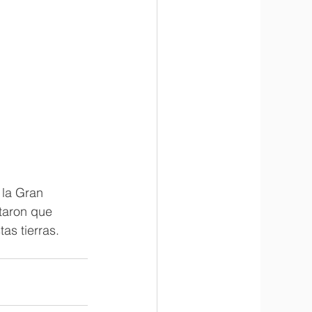
 la Gran 
taron que 
s tierras. 