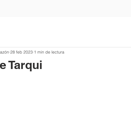
razón
28 feb 2023
1 min de lectura
e Tarqui
trellas.